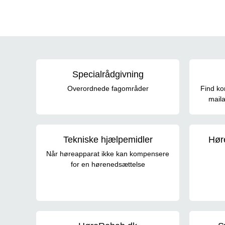
Høre
Specialrådgivning
Overordnede fagområder
Find kon
maila
Tekniske hjælpemidler
Hør
Når høreapparat ikke kan kompensere
for en hørenedsættelse