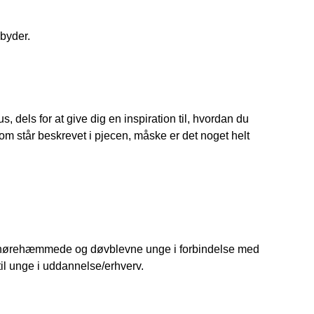
byder.
s, dels for at give dig en inspiration til, hvordan du
om står beskrevet i pjecen, måske er det noget helt
il hørehæmmede og døvblevne unge i forbindelse med
l unge i uddannelse/erhverv.