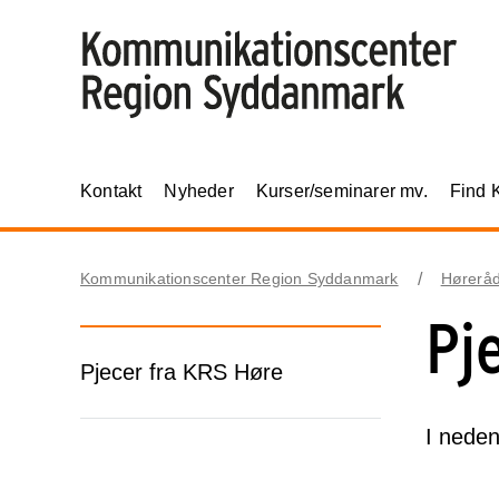
Kontakt
Nyheder
Kurser/seminarer mv.
Find 
Kommunikationscenter Region Syddanmark
Høreråd
Pj
Pjecer fra KRS Høre
I neden