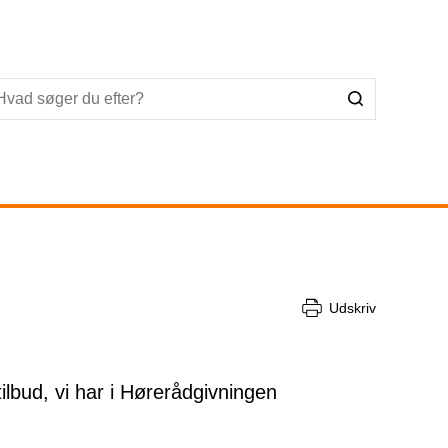
Udskriv
lbud, vi har i Hørerådgivningen