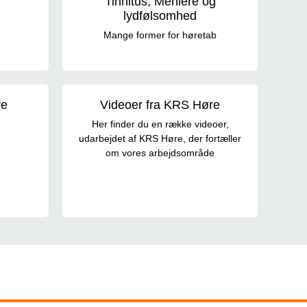
Tinnitus, Meniére og
lydfølsomhed
Mange former for høretab
re
Videoer fra KRS Høre
Her finder du en række videoer,
udarbejdet af KRS Høre, der fortæller
om vores arbejdsområde