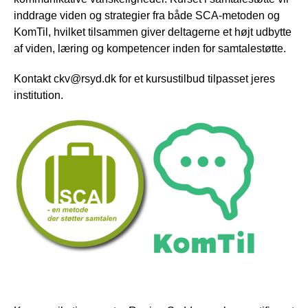
inddrage viden og strategier fra både SCA-metoden og
KomTil, hvilket tilsammen giver deltagerne et højt udbytte
af viden, læring og kompetencer inden for samtalestøtte.
Kontakt ckv@rsyd.dk for et kursustilbud tilpasset jeres
institution.