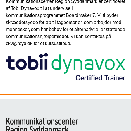
Kommunikationscenter Region Syddanmark er certificeret
af TobiiDynavox til at undervise i
kommunikationsprogrammet Boardmaker 7. Vi tilbyder
skræddersyede forløb til fagpersoner, som arbejder med
mennesker, som har behov for et alternativt eller støttende
kommunikationshjælpemiddel. Vi kan kontaktes på
ckv@rsyd.dk for et kursustilbud.