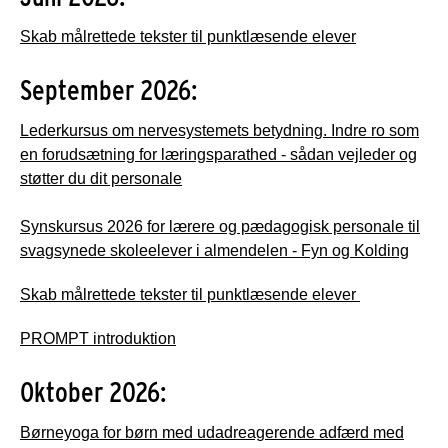
Skab målrettede tekster til punktlæsende elever
September 2026:
Lederkursus om nervesystemets betydning. Indre ro som
en forudsætning for læringsparathed - sådan vejleder og
støtter du dit personale
Synskursus 2026 for lærere og pædagogisk personale til
svagsynede skoleelever i almendelen - Fyn og Kolding
Skab målrettede tekster til punktlæsende elever
PROMPT introduktion
Oktober 2026:
Børneyoga for børn med udadreagerende adfærd med