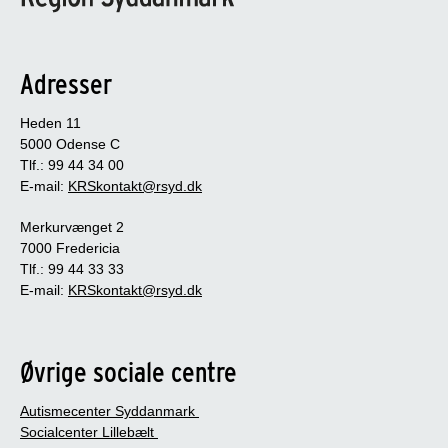
Adresser
Heden 11
5000 Odense C
Tlf.: 99 44 34 00
E-mail:
KRSkontakt@rsyd.dk
Merkurvænget 2
7000 Fredericia
Tlf.: 99 44 33 33
E-mail:
KRSkontakt@rsyd.dk
Øvrige sociale centre
Autismecenter Syddanmark
Socialcenter Lillebælt