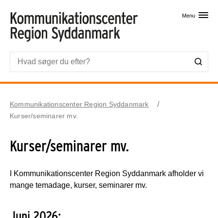
Skip til primært indhold
Menu
Kommunikationscenter Region Syddanmark
Kurser/seminarer mv.
Kurser/seminarer mv.
I Kommunikationscenter Region Syddanmark afholder vi
mange temadage, kurser, seminarer mv.
Juni 2026: