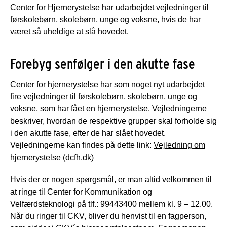
Center for Hjernerystelse har udarbejdet vejledninger til
førskolebørn, skolebørn, unge og voksne, hvis de har
været så uheldige at slå hovedet.
Forebyg senfølger i den akutte fase
Center for hjernerystelse har som noget nyt udarbejdet
fire vejledninger til førskolebørn, skolebørn, unge og
voksne, som har fået en hjernerystelse. Vejledningerne
beskriver, hvordan de respektive grupper skal forholde sig
i den akutte fase, efter de har slået hovedet.
Vejledningerne kan findes på dette link:
Vejledning om
hjernerystelse (dcfh.dk)
Hvis der er nogen spørgsmål, er man altid velkommen til
at ringe til Center for Kommunikation og
Velfærdsteknologi på tlf.: 99443400 mellem kl. 9 – 12.00.
Når du ringer til CKV, bliver du henvist til en fagperson,