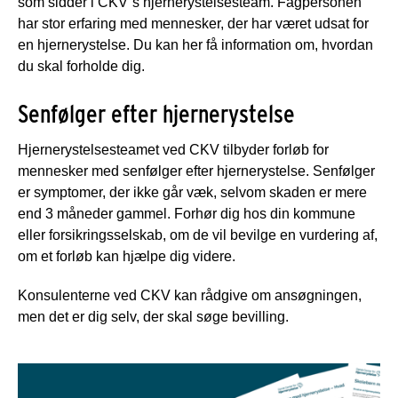
som sidder i CKV´s hjernerystelsesteam. Fagpersonen
har stor erfaring med mennesker, der har været udsat for
en hjernerystelse. Du kan her få information om, hvordan
du skal forholde dig.
Senfølger efter hjernerystelse
Hjernerystelsesteamet ved CKV tilbyder forløb for
mennesker med senfølger efter hjernerystelse. Senfølger
er symptomer, der ikke går væk, selvom skaden er mere
end 3 måneder gammel. Forhør dig hos din kommune
eller forsikringsselskab, om de vil bevilge en vurdering af,
om et forløb kan hjælpe dig videre.
Konsulenterne ved CKV kan rådgive om ansøgningen,
men det er dig selv, der skal søge bevilling.