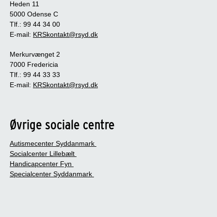
Heden 11
5000 Odense C
Tlf.: 99 44 34 00
E-mail:
KRSkontakt@rsyd.dk
Merkurvænget 2
7000 Fredericia
Tlf.: 99 44 33 33
E-mail:
KRSkontakt@rsyd.dk
Øvrige sociale centre
Autismecenter Syddanmark
Socialcenter Lillebælt
Handicapcenter Fyn
Specialcenter Syddanmark