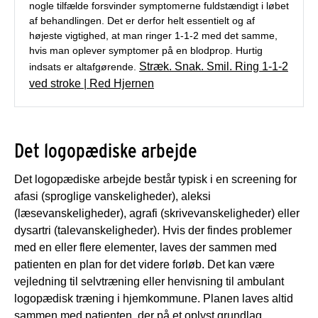
nogle tilfælde forsvinder symptomerne fuldstændigt i løbet
af behandlingen. Det er derfor helt essentielt og af
højeste vigtighed, at man ringer 1-1-2 med det samme,
hvis man oplever symptomer på en blodprop. Hurtig
Stræk. Snak. Smil. Ring 1-1-2
indsats er altafgørende.
ved stroke | Red Hjernen
Det logopædiske arbejde
Det logopædiske arbejde består typisk i en screening for
afasi (sproglige vanskeligheder), aleksi
(læsevanskeligheder), agrafi (skrivevanskeligheder) eller
dysartri (talevanskeligheder). Hvis der findes problemer
med en eller flere elementer, laves der sammen med
patienten en plan for det videre forløb. Det kan være
vejledning til selvtræning eller henvisning til ambulant
logopædisk træning i hjemkommune. Planen laves altid
sammen med patienten, der på et oplyst grundlag