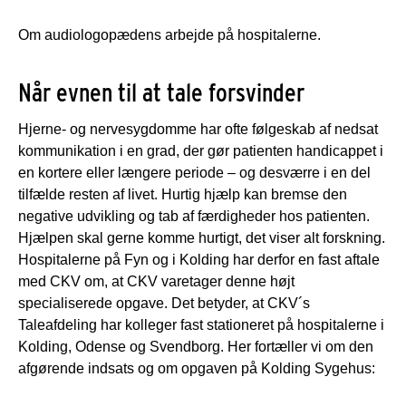
Om audiologopædens arbejde på hospitalerne.
Når evnen til at tale forsvinder
Hjerne- og nervesygdomme har ofte følgeskab af nedsat
kommunikation i en grad, der gør patienten handicappet i
en kortere eller længere periode – og desværre i en del
tilfælde resten af livet. Hurtig hjælp kan bremse den
negative udvikling og tab af færdigheder hos patienten.
Hjælpen skal gerne komme hurtigt, det viser alt forskning.
Hospitalerne på Fyn og i Kolding har derfor en fast aftale
med CKV om, at CKV varetager denne højt
specialiserede opgave. Det betyder, at CKV´s
Taleafdeling har kolleger fast stationeret på hospitalerne i
Kolding, Odense og Svendborg. Her fortæller vi om den
afgørende indsats og om opgaven på Kolding Sygehus: