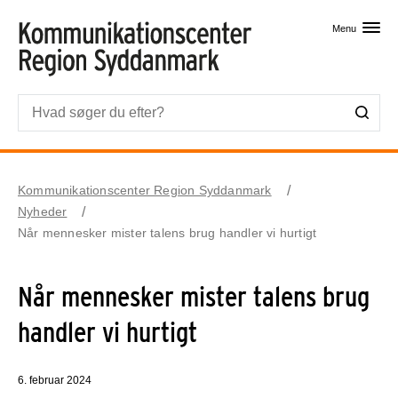
Skip til primært indhold
Menu
Kommunikationscenter Region Syddanmark
Nyheder
Når mennesker mister talens brug handler vi hurtigt
Når mennesker mister talens brug
handler vi hurtigt
6. februar 2024