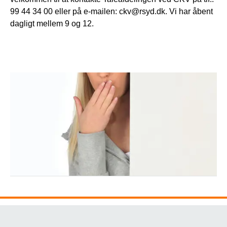
99 44 34 00 eller på e-mailen: ckv@rsyd.dk. Vi har åbent
dagligt mellem 9 og 12.