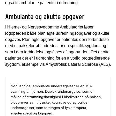
også til ambulante patienter i udredning.
Ambulante og akutte opgaver
I Hjerne- og Nervesygdomme Ambulatoriet løser
logopæden både planlagte udredningsopgaver og akutte
opgaver. Planlagte opgaver er patienter, der i forbindelse
med et pakkeforløb, udredes for en specifik sygdom, og
som i den forbindelse også ses af logopæden. Det er ofte
patienter der er i udredning for en alvorlig progredierende
sygdom, eksempelvis Amyotrofisk Lateral Sclerose (ALS).
Nødvendige, ambulante undersøgelser er en MR-
scanning af hjernen, Dublex-undersøgelse, som er
måling af strømningshastighed i blodkarrene på halsen,
blodprøver samt fysiske, kognitive og sproglige
undersøgelser, som foretages af fysioterapeut,
ergoterapeut og logopæd.