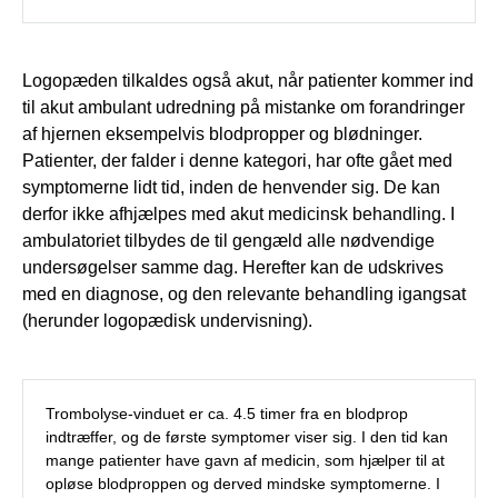
Logopæden tilkaldes også akut, når patienter kommer ind
til akut ambulant udredning på mistanke om forandringer
af hjernen eksempelvis blodpropper og blødninger.
Patienter, der falder i denne kategori, har ofte gået med
symptomerne lidt tid, inden de henvender sig. De kan
derfor ikke afhjælpes med akut medicinsk behandling. I
ambulatoriet tilbydes de til gengæld alle nødvendige
undersøgelser samme dag. Herefter kan de udskrives
med en diagnose, og den relevante behandling igangsat
(herunder logopædisk undervisning).
Trombolyse-vinduet er ca. 4.5 timer fra en blodprop
indtræffer, og de første symptomer viser sig. I den tid kan
mange patienter have gavn af medicin, som hjælper til at
opløse blodproppen og derved mindske symptomerne. I