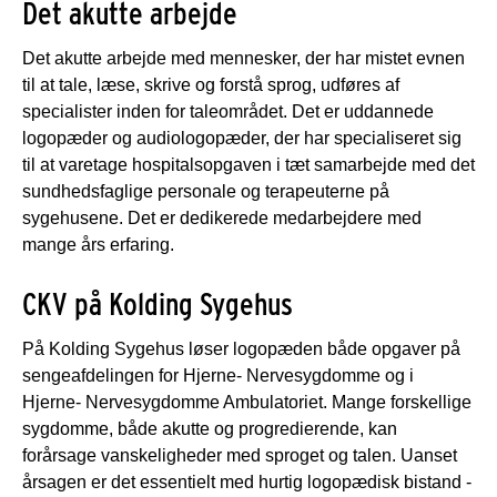
Det akutte arbejde
Det akutte arbejde med mennesker, der har mistet evnen
til at tale, læse, skrive og forstå sprog, udføres af
specialister inden for taleområdet. Det er uddannede
logopæder og audiologopæder, der har specialiseret sig
til at varetage hospitalsopgaven i tæt samarbejde med det
sundhedsfaglige personale og terapeuterne på
sygehusene. Det er dedikerede medarbejdere med
mange års erfaring.
CKV på Kolding Sygehus
På Kolding Sygehus løser logopæden både opgaver på
sengeafdelingen for Hjerne- Nervesygdomme og i
Hjerne- Nervesygdomme Ambulatoriet. Mange forskellige
sygdomme, både akutte og progredierende, kan
forårsage vanskeligheder med sproget og talen. Uanset
årsagen er det essentielt med hurtig logopædisk bistand -