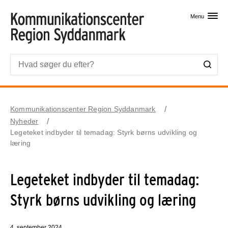
Skip til primært indhold
Menu
Kommunikationscenter Region Syddanmark
Nyheder
Legeteket indbyder til temadag: Styrk børns udvikling og
læring
Legeteket indbyder til temadag:
Styrk børns udvikling og læring
4. september 2024