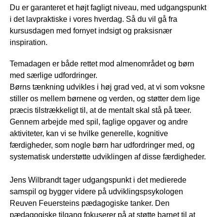
Du er garanteret et højt fagligt niveau, med udgangspunkt
i det lavpraktiske i vores hverdag. Så du vil gå fra
kursusdagen med fornyet indsigt og praksisnær
inspiration.
Temadagen er både rettet mod almenområdet og børn
med særlige udfordringer.
Børns tænkning udvikles i høj grad ved, at vi som voksne
stiller os mellem børnene og verden, og støtter dem lige
præcis tilstrækkeligt til, at de mentalt skal stå på tæer.
Gennem arbejde med spil, faglige opgaver og andre
aktiviteter, kan vi se hvilke generelle, kognitive
færdigheder, som nogle børn har udfordringer med, og
systematisk understøtte udviklingen af disse færdigheder.
Jens Wilbrandt tager udgangspunkt i det medierede
samspil og bygger videre på udviklingspsykologen
Reuven Feuersteins pædagogiske tanker. Den
pædagogiske tilgang fokuserer på at støtte barnet til at