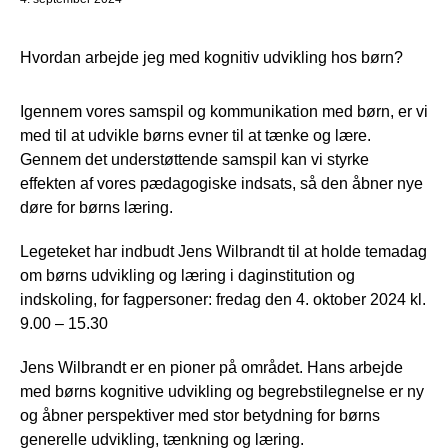
Hvordan arbejde jeg med kognitiv udvikling hos børn?
Igennem vores samspil og kommunikation med børn, er vi
med til at udvikle børns evner til at tænke og lære.
Gennem det understøttende samspil kan vi styrke
effekten af vores pædagogiske indsats, så den åbner nye
døre for børns læring.
Legeteket har indbudt Jens Wilbrandt til at holde temadag
om børns udvikling og læring i daginstitution og
indskoling, for fagpersoner: fredag den 4. oktober 2024 kl.
9.00 – 15.30
Jens Wilbrandt er en pioner på området. Hans arbejde
med børns kognitive udvikling og begrebstilegnelse er ny
og åbner perspektiver med stor betydning for børns
generelle udvikling, tænkning og læring.