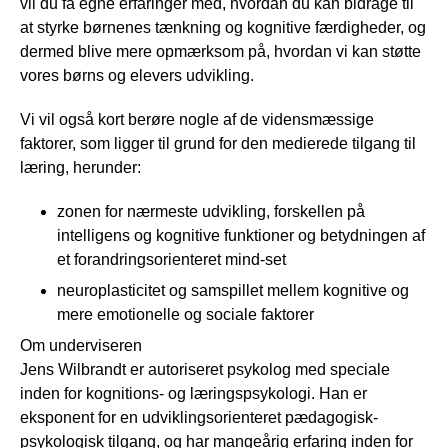
vil du få egne erfaringer med, hvordan du kan bidrage til
at styrke børnenes tænkning og kognitive færdigheder, og
dermed blive mere opmærksom på, hvordan vi kan støtte
vores børns og elevers udvikling.
Vi vil også kort berøre nogle af de vidensmæssige
faktorer, som ligger til grund for den medierede tilgang til
læring, herunder:
zonen for nærmeste udvikling, forskellen på
intelligens og kognitive funktioner og betydningen af
et forandringsorienteret mind-set
neuroplasticitet og samspillet mellem kognitive og
mere emotionelle og sociale faktorer
Om underviseren
Jens Wilbrandt er autoriseret psykolog med speciale
inden for kognitions- og læringspsykologi. Han er
eksponent for en udviklingsorienteret pædagogisk-
psykologisk tilgang, og har mangeårig erfaring inden for