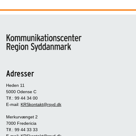
Adresser
Heden 11
5000 Odense C
Tlf.: 99 44 34 00
E-mail:
KRSkontakt@rsyd.dk
Merkurvænget 2
7000 Fredericia
Tlf.: 99 44 33 33
E-mail:
KRSkontakt@rsyd.dk