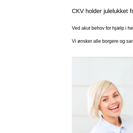
CKV holder julelukket 
Ved akut behov for hjælp i he
Vi ønsker alle borgere og sam