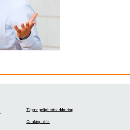
Tilgængelighedserklæring
e
Cookiepolitik