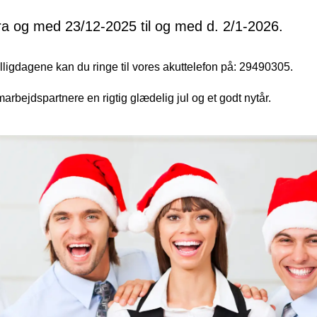
fra og med 23/12-2025 til og med d. 2/1-2026.
lligdagene kan du ringe til vores akuttelefon på: 29490305.
arbejdspartnere en rigtig glædelig jul og et godt nytår.