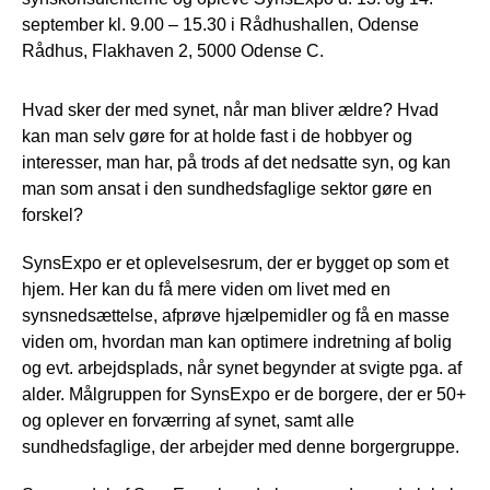
september kl. 9.00 – 15.30 i Rådhushallen, Odense
Rådhus, Flakhaven 2, 5000 Odense C.
Hvad sker der med synet, når man bliver ældre? Hvad
kan man selv gøre for at holde fast i de hobbyer og
interesser, man har, på trods af det nedsatte syn, og kan
man som ansat i den sundhedsfaglige sektor gøre en
forskel?
SynsExpo er et oplevelsesrum, der er bygget op som et
hjem. Her kan du få mere viden om livet med en
synsnedsættelse, afprøve hjælpemidler og få en masse
viden om, hvordan man kan optimere indretning af bolig
og evt. arbejdsplads, når synet begynder at svigte pga. af
alder. Målgruppen for SynsExpo er de borgere, der er 50+
og oplever en forværring af synet, samt alle
sundhedsfaglige, der arbejder med denne borgergruppe.