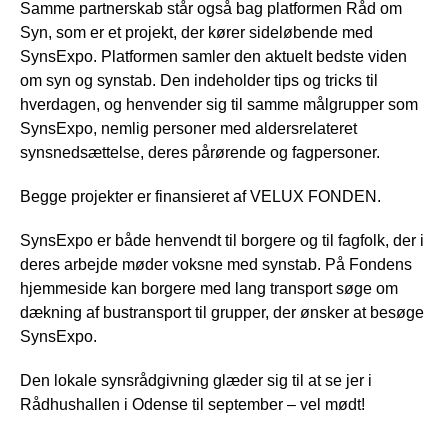
Samme partnerskab står også bag platformen Råd om
Syn, som er et projekt, der kører sideløbende med
SynsExpo. Platformen samler den aktuelt bedste viden
om syn og synstab. Den indeholder tips og tricks til
hverdagen, og henvender sig til samme målgrupper som
SynsExpo, nemlig personer med aldersrelateret
synsnedsættelse, deres pårørende og fagpersoner.
Begge projekter er finansieret af VELUX FONDEN.
SynsExpo er både henvendt til borgere og til fagfolk, der i
deres arbejde møder voksne med synstab. På Fondens
hjemmeside kan borgere med lang transport søge om
dækning af bustransport til grupper, der ønsker at besøge
SynsExpo.
Den lokale synsrådgivning glæder sig til at se jer i
Rådhushallen i Odense til september – vel mødt!