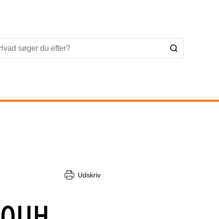
Udskriv
 OUH