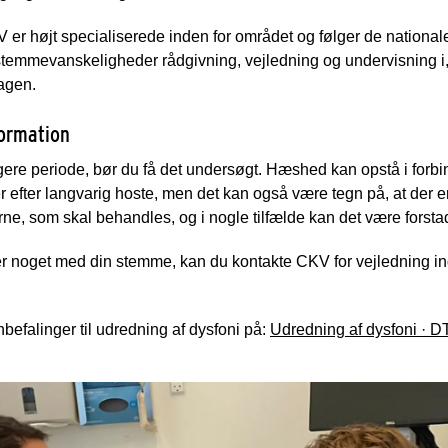
højt specialiserede inden for området og følger de nationale 
temmevanskeligheder rådgivning, vejledning og undervisning i,
agen.
formation
ere periode, bør du få det undersøgt. Hæshed kan opstå i forb
r efter langvarig hoste, men det kan også være tegn på, at der 
, som skal behandles, og i nogle tilfælde kan det være forstadie
r er noget med din stemme, kan du kontakte CKV for vejledning in
efalinger til udredning af dysfoni på:
Udredning af dysfoni · 