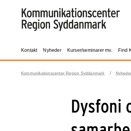
Kontakt
Nyheder
Kurser/seminarer mv.
Find 
Kommunikationscenter Region Syddanmark
Nyhede
Dysfoni 
samarbe