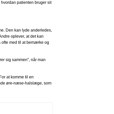
 hvordan patienten bruger sit
me. Den kan lyde anderledes,
ndre oplever, at det kan
å ofte med til at bemærke og
ører sig sammen”, når man
or at komme til en
rende øre-næse-halslæge, som