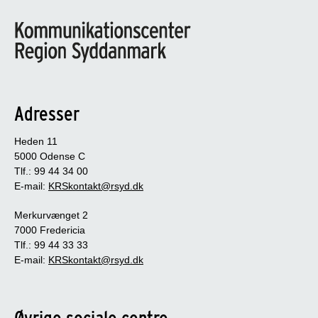
Adresser
Heden 11
5000 Odense C
Tlf.: 99 44 34 00
E-mail:
KRSkontakt@rsyd.dk
Merkurvænget 2
7000 Fredericia
Tlf.: 99 44 33 33
E-mail:
KRSkontakt@rsyd.dk
Øvrige sociale centre