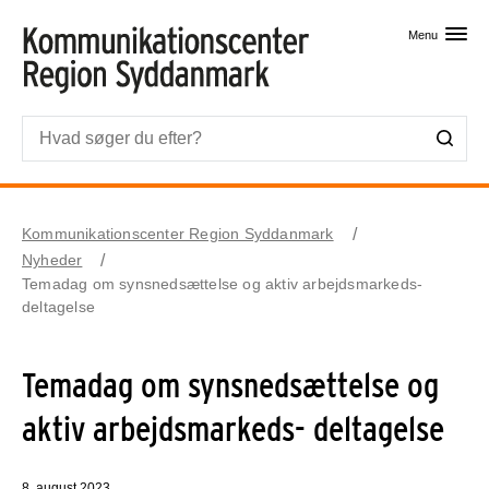
Skip til primært indhold
Menu
Kommunikationscenter Region Syddanmark
Nyheder
Temadag om synsnedsættelse og aktiv arbejdsmarkeds-
deltagelse
Temadag om synsnedsættelse og
aktiv arbejdsmarkeds- deltagelse
8. august 2023