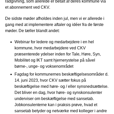
rådgivning, som allerede er betalt af deres kommune via
et abonnement ved CKV.
De sidste møder afholdes inden jul, men vi er allerede i
gang med at implementere aftaler og idéer fra de første
møder. De tæller blandt andet:
Webinar for ledere og medarbejdere i en hel
kommune, hvor medarbejdere ved CKV
præsenterede ydelser inden for Tale, Høre, Syn,
Mobilitet og IKT samt hjernerystelse på såvel
børne-, unge- og voksenområdet
Fagdag for kommunernes beskæftigelsesområder d.
14. juni 2023, hvor CKV sætter fokus på
beskæftigelse med høre- og / eller synsnedsættelse.
Det bliver en dag, hvor høre- og synskonsulenter
underviser om beskæftigelse med sansetab.
Jobkonsulenterne kan i praksis prøve, hvad et
sansetab betyder og netværke med kolleger i andre