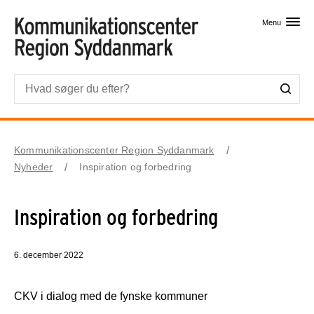
Skip til primært indhold
Menu
Kommunikationscenter Region Syddanmark
Nyheder
Inspiration og forbedring
Inspiration og forbedring
6. december 2022
CKV i dialog med de fynske kommuner