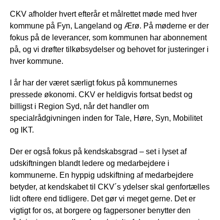
CKV afholder hvert efterår et målrettet møde med hver
kommune på Fyn, Langeland og Ærø. På møderne er der
fokus på de leverancer, som kommunen har abonnement
på, og vi drøfter tilkøbsydelser og behovet for justeringer i
hver kommune.
I år har der været særligt fokus på kommunernes
pressede økonomi. CKV er heldigvis fortsat bedst og
billigst i Region Syd, når det handler om
specialrådgivningen inden for Tale, Høre, Syn, Mobilitet
og IKT.
Der er også fokus på kendskabsgrad – set i lyset af
udskiftningen blandt ledere og medarbejdere i
kommunerne. En hyppig udskiftning af medarbejdere
betyder, at kendskabet til CKV´s ydelser skal genfortælles
lidt oftere end tidligere. Det gør vi meget gerne. Det er
vigtigt for os, at borgere og fagpersoner benytter den