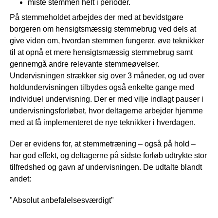
miste stemmen helt i perioder.
På stemmeholdet arbejdes der med at bevidstgøre
borgeren om hensigtsmæssig stemmebrug ved dels at
give viden om, hvordan stemmen fungerer, øve teknikker
til at opnå et mere hensigtsmæssig stemmebrug samt
gennemgå andre relevante stemmeøvelser.
Undervisningen strækker sig over 3 måneder, og ud over
holdundervisningen tilbydes også enkelte gange med
individuel undervisning. Der er med vilje indlagt pauser i
undervisningsforløbet, hvor deltagerne arbejder hjemme
med at få implementeret de nye teknikker i hverdagen.
Der er evidens for, at stemmetræning – også på hold –
har god effekt, og deltagerne på sidste forløb udtrykte stor
tilfredshed og gavn af undervisningen. De udtalte blandt
andet:
"Absolut anbefalelsesværdigt"