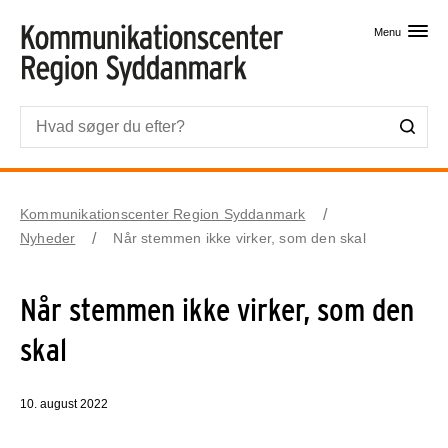
Skip til primært indhold
Menu
Kommunikationscenter Region Syddanmark
Nyheder
Når stemmen ikke virker, som den skal
Når stemmen ikke virker, som den
skal
10. august 2022