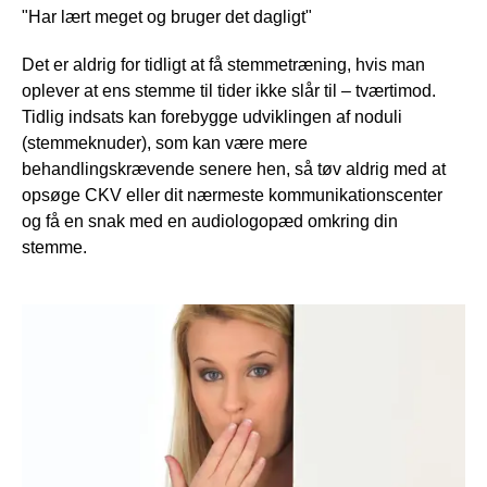
"Har lært meget og bruger det dagligt"
Det er aldrig for tidligt at få stemmetræning, hvis man
oplever at ens stemme til tider ikke slår til – tværtimod.
Tidlig indsats kan forebygge udviklingen af noduli
(stemmeknuder), som kan være mere
behandlingskrævende senere hen, så tøv aldrig med at
opsøge CKV eller dit nærmeste kommunikationscenter
og få en snak med en audiologopæd omkring din
stemme.