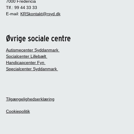
7000 Fredericia
Tlf.: 99 44 33 33
E-mail:
KRSkontakt@rsyd.dk
Øvrige sociale centre
Autismecenter Syddanmark
Socialcenter Lillebælt
Handicapcenter Fyn
Specialcenter Syddanmark
Tilgængelighedserklæring
Cookiepolitik