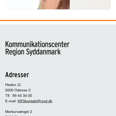
Adresser
Heden 11
5000 Odense C
Tlf.: 99 44 34 00
E-mail:
KRSkontakt@rsyd.dk
Merkurvænget 2