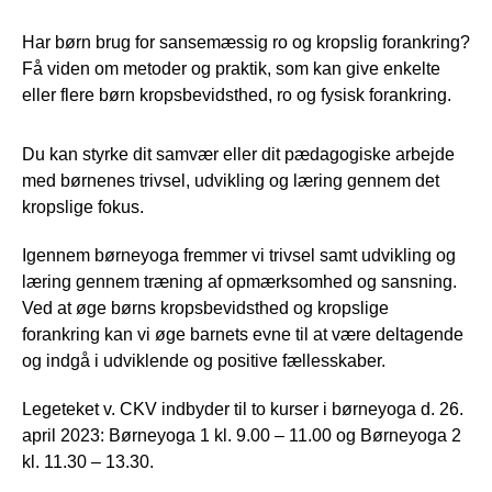
Har børn brug for sansemæssig ro og kropslig forankring?
Få viden om metoder og praktik, som kan give enkelte
eller flere børn kropsbevidsthed, ro og fysisk forankring.
Du kan styrke dit samvær eller dit pædagogiske arbejde
med børnenes trivsel, udvikling og læring gennem det
kropslige fokus.
Igennem børneyoga fremmer vi trivsel samt udvikling og
læring gennem træning af opmærksomhed og sansning.
Ved at øge børns kropsbevidsthed og kropslige
forankring kan vi øge barnets evne til at være deltagende
og indgå i udviklende og positive fællesskaber.
Legeteket v. CKV indbyder til to kurser i børneyoga d. 26.
april 2023: Børneyoga 1 kl. 9.00 – 11.00 og Børneyoga 2
kl. 11.30 – 13.30.