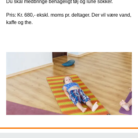
Du skal medbringe behageligt tøj og lune sokker.
Pris: Kr. 680,- ekskl. moms pr. deltager. Der vil være vand,
kaffe og the.