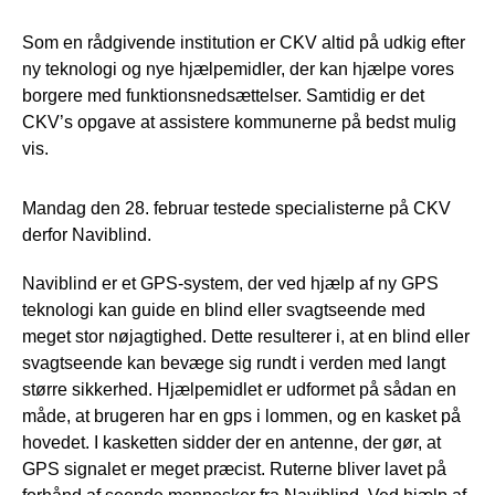
Som en rådgivende institution er CKV altid på udkig efter
ny teknologi og nye hjælpemidler, der kan hjælpe vores
borgere med funktionsnedsættelser. Samtidig er det
CKV’s opgave at assistere kommunerne på bedst mulig
vis.
Mandag den 28. februar testede specialisterne på CKV
derfor Naviblind.
Naviblind er et GPS-system, der ved hjælp af ny GPS
teknologi kan guide en blind eller svagtseende med
meget stor nøjagtighed. Dette resulterer i, at en blind eller
svagtseende kan bevæge sig rundt i verden med langt
større sikkerhed. Hjælpemidlet er udformet på sådan en
måde, at brugeren har en gps i lommen, og en kasket på
hovedet. I kasketten sidder der en antenne, der gør, at
GPS signalet er meget præcist. Ruterne bliver lavet på