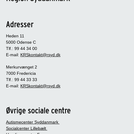
Adresser
Heden 11
5000 Odense C
Tlf.: 99 44 34 00
E-mail:
KRSkontakt@rsyd.dk
Merkurvænget 2
7000 Fredericia
Tlf.: 99 44 33 33
E-mail:
KRSkontakt@rsyd.dk
Øvrige sociale centre
Autismecenter Syddanmark
Socialcenter Lillebælt