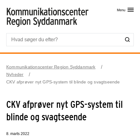
Skip til primært indhold
Menu
Kommunikationscenter Region Syddanmark
Nyheder
CKV afprøver nyt GPS-system til blinde og svagtseende
CKV afprøver nyt GPS-system til
blinde og svagtseende
8. marts 2022