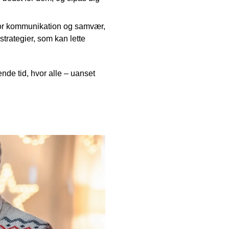
for kommunikation og samvær,
strategier, som kan lette
ende tid, hvor alle – uanset