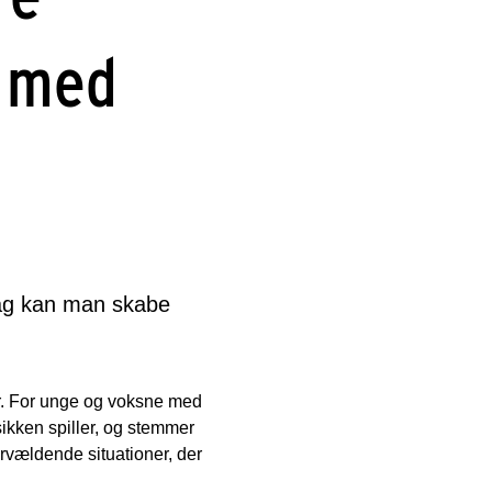
r med
tag kan man skabe
r. For unge og voksne med
ikken spiller, og stemmer
rvældende situationer, der