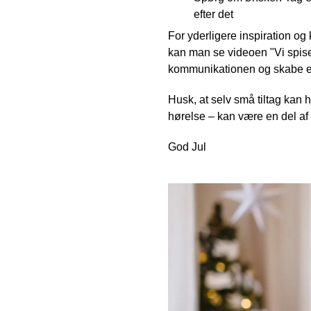
efter det
For yderligere inspiration 
kan man se videoen "Vi spis
kommunikationen og skabe en 
Husk, at selv små tiltag kan 
hørelse – kan være en del a
God Jul