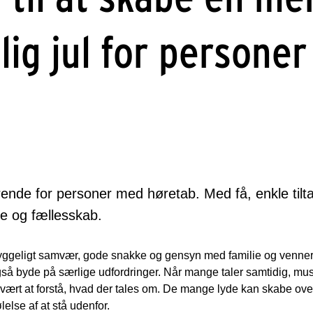
lig jul for persone
ende for personer med høretab. Med få, enkle til
e og fællesskab.
hyggeligt samvær, gode snakke og gensyn med familie og venne
så byde på særlige udfordringer. Når mange taler samtidig, mus
svært at forstå, hvad der tales om. De mange lyde kan skabe ove
lelse af at stå udenfor.