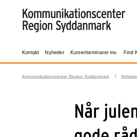
Kontakt
Nyheder
Kurser/seminarer mv.
Find 
Kommunikationscenter Region Syddanmark
Nyhede
Når jule
gode råd