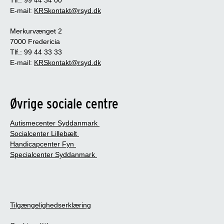
E-mail:
KRSkontakt@rsyd.dk
Merkurvænget 2
7000 Fredericia
Tlf.: 99 44 33 33
E-mail:
KRSkontakt@rsyd.dk
Øvrige sociale centre
Autismecenter Syddanmark
Socialcenter Lillebælt
Handicapcenter Fyn
Specialcenter Syddanmark
Tilgængelighedserklæring