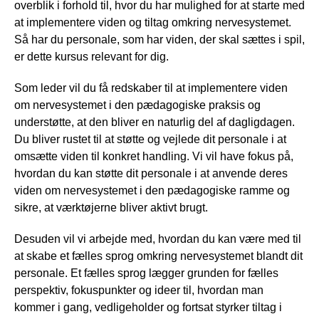
overblik i forhold til, hvor du har mulighed for at starte med
at implementere viden og tiltag omkring nervesystemet.
Så har du personale, som har viden, der skal sættes i spil,
er dette kursus relevant for dig.
Som leder vil du få redskaber til at implementere viden
om nervesystemet i den pædagogiske praksis og
understøtte, at den bliver en naturlig del af dagligdagen.
Du bliver rustet til at støtte og vejlede dit personale i at
omsætte viden til konkret handling. Vi vil have fokus på,
hvordan du kan støtte dit personale i at anvende deres
viden om nervesystemet i den pædagogiske ramme og
sikre, at værktøjerne bliver aktivt brugt.
Desuden vil vi arbejde med, hvordan du kan være med til
at skabe et fælles sprog omkring nervesystemet blandt dit
personale. Et fælles sprog lægger grunden for fælles
perspektiv, fokuspunkter og ideer til, hvordan man
kommer i gang, vedligeholder og fortsat styrker tiltag i