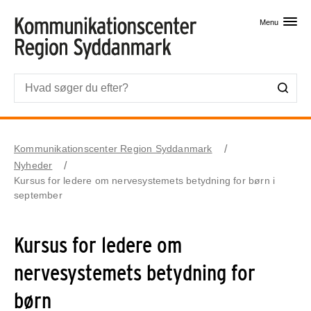
Skip til primært indhold
Menu
Kommunikationscenter Region Syddanmark
Nyheder
Kursus for ledere om nervesystemets betydning for børn i
september
Kursus for ledere om
nervesystemets betydning for
børn