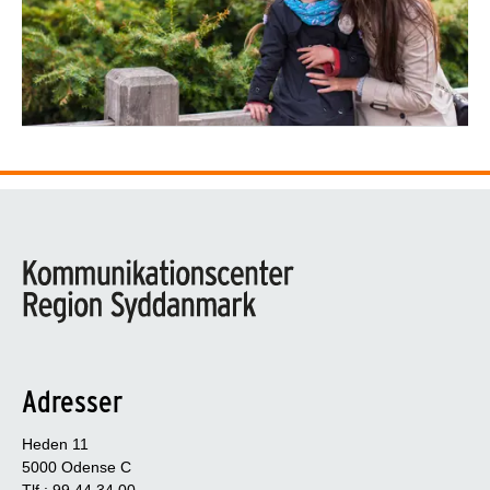
Adresser
Heden 11
5000 Odense C
Tlf.: 99 44 34 00