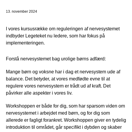
13. november 2024
I vores kursusrække om reguleringen af nervesystemet
indbyder Legeteket nu ledere, som har fokus på
implementeringen.
Forstå nervesystemet bag urolige børns adfærd:
Mange børn og voksne har i dag et nervesystem ude af
balance. Det betyder, at vores medfødte evne til at
regulere vores nervesystem er trådt ud af kraft. Det
påvirker alle aspekter i vores liv.
Workshoppen er både for dig, som har sparsom viden om
nervesystemet i arbejdet med børn, og for dig som
allerede er fagligt forankret. Workshoppen giver en tydelig
introduktion til området, går specifikt i dybden og skaber