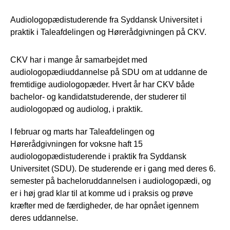
Audiologopædistuderende fra Syddansk Universitet i
praktik i Taleafdelingen og Hørerådgivningen på CKV.
CKV har i mange år samarbejdet med
audiologopædiuddannelse på SDU om at uddanne de
fremtidige audiologopæder. Hvert år har CKV både
bachelor- og kandidatstuderende, der studerer til
audiologopæd og audiolog, i praktik.
I februar og marts har Taleafdelingen og
Hørerådgivningen for voksne haft 15
audiologopædistuderende i praktik fra Syddansk
Universitet (SDU). De studerende er i gang med deres 6.
semester på bacheloruddannelsen i audiologopædi, og
er i høj grad klar til at komme ud i praksis og prøve
kræfter med de færdigheder, de har opnået igennem
deres uddannelse.