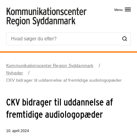
Skip til primært indhold
Menu
Kommunikationscenter Region Syddanmark
Nyheder
CKV bidrager til uddannelse af fremtidige audiologopæder
CKV bidrager til uddannelse af
fremtidige audiologopæder
10. april 2024