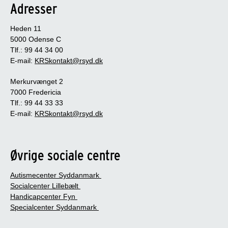
Adresser
Heden 11
5000 Odense C
Tlf.: 99 44 34 00
E-mail:
KRSkontakt@rsyd.dk
Merkurvænget 2
7000 Fredericia
Tlf.: 99 44 33 33
E-mail:
KRSkontakt@rsyd.dk
Øvrige sociale centre
Autismecenter Syddanmark
Socialcenter Lillebælt
Handicapcenter Fyn
Specialcenter Syddanmark