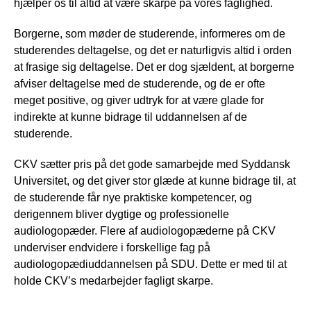
hjælper os til altid at være skarpe på vores faglighed.
Borgerne, som møder de studerende, informeres om de
studerendes deltagelse, og det er naturligvis altid i orden
at frasige sig deltagelse. Det er dog sjældent, at borgerne
afviser deltagelse med de studerende, og de er ofte
meget positive, og giver udtryk for at være glade for
indirekte at kunne bidrage til uddannelsen af de
studerende.
CKV sætter pris på det gode samarbejde med Syddansk
Universitet, og det giver stor glæde at kunne bidrage til, at
de studerende får nye praktiske kompetencer, og
derigennem bliver dygtige og professionelle
audiologopæder. Flere af audiologopæderne på CKV
underviser endvidere i forskellige fag på
audiologopædiuddannelsen på SDU. Dette er med til at
holde CKV’s medarbejder fagligt skarpe.