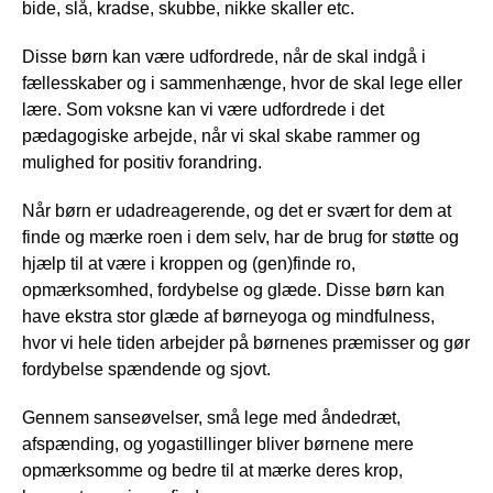
bide, slå, kradse, skubbe, nikke skaller etc.
Disse børn kan være udfordrede, når de skal indgå i
fællesskaber og i sammenhænge, hvor de skal lege eller
lære. Som voksne kan vi være udfordrede i det
pædagogiske arbejde, når vi skal skabe rammer og
mulighed for positiv forandring.
Når børn er udadreagerende, og det er svært for dem at
finde og mærke roen i dem selv, har de brug for støtte og
hjælp til at være i kroppen og (gen)finde ro,
opmærksomhed, fordybelse og glæde. Disse børn kan
have ekstra stor glæde af børneyoga og mindfulness,
hvor vi hele tiden arbejder på børnenes præmisser og gør
fordybelse spændende og sjovt.
Gennem sanseøvelser, små lege med åndedræt,
afspænding, og yogastillinger bliver børnene mere
opmærksomme og bedre til at mærke deres krop,