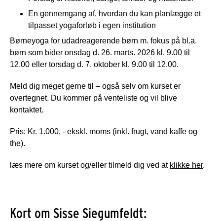
En gennemgang af, hvordan du kan planlægge et
tilpasset yogaforløb i egen institution
Børneyoga for udadreagerende børn m. fokus på bl.a.
børn som bider onsdag d. 26. marts. 2026 kl. 9.00 til
12.00 eller torsdag d. 7. oktober kl. 9.00 til 12.00.
Meld dig meget gerne til – også selv om kurset er
overtegnet. Du kommer på venteliste og vil blive
kontaktet.
Pris: Kr. 1.000, - ekskl. moms (inkl. frugt, vand kaffe og
the).
læs mere om kurset og/eller tilmeld dig ved at
klikke her
.
Kort om Sisse Siegumfeldt: