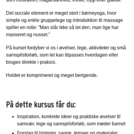
Det sociale element er meget stort i børneyoga, hvor
simple og enkle gruppelege og introduktion til massage
spiller en rolle: ”Man slår ikke så let den, man lige har
masseret og nusset.”
På kurset fordyber vi os i øvelser, lege, aktiviteter og små
samspilsforløb, som let kan tilpasses hverdagen eller
bruges direkte i praksis.
Holdet er komprimeret og meget berigende.
På dette kursus får du:
Inspiration, konkrete ideer og praktiske øvelser til
samvær, lege og samspilsforløb, som møder barnet
Forslag til historier, sange, temaer og materialer