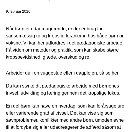
9. februar 2026
Når børn er udadreagerende, er der er brug for
sansemæssig ro og kropslig forankring hos både børn og
voksne. Vi kan her udfordres i det pædagogiske arbejde.
Få viden om metoder og praktik, som kan skabe større
kropsbevidsthed, glæde, overskud og ro.
Arbejder du i en vuggestue eller i dagplejen, så se her!
Du kan styrke dit pædagogiske arbejde med børnenes
trivsel, udvikling og læring gennem det kropslige fokus.
En del børn kan have en hverdag, som kan forårsage uro
eller varierende grad af trivsel. Det kan vise sig som
søvnproblemer, konflikter med andre børn, umoden evne
til at fordybe sig eller udadreagerende adfærd såsom at