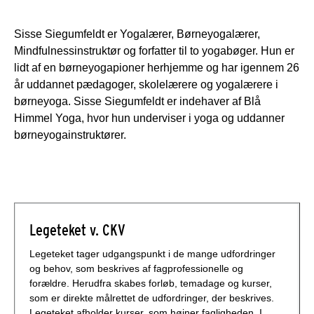
Sisse Siegumfeldt er Yogalærer, Børneyogalærer,
Mindfulnessinstruktør og forfatter til to yogabøger. Hun er
lidt af en børneyogapioner herhjemme og har igennem 26
år uddannet pædagoger, skolelærere og yogalærere i
børneyoga. Sisse Siegumfeldt er indehaver af Blå
Himmel Yoga, hvor hun underviser i yoga og uddanner
børneyogainstruktører.
Legeteket v. CKV
Legeteket tager udgangspunkt i de mange udfordringer
og behov, som beskrives af fagprofessionelle og
forældre. Herudfra skabes forløb, temadage og kurser,
som er direkte målrettet de udfordringer, der beskrives.
Legeteket afholder kurser, som højner fagligheden. I