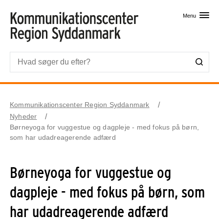
Skip til primært indhold
Menu
Kommunikationscenter Region Syddanmark
Nyheder
Børneyoga for vuggestue og dagpleje - med fokus på børn,
som har udadreagerende adfærd
Børneyoga for vuggestue og
dagpleje - med fokus på børn, som
har udadreagerende adfærd