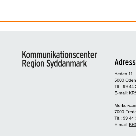
Adress
Heden 11
5000 Oden
Tlf.: 99 44
E-mail:
KRS
Merkurvæn
7000 Frede
Tlf.: 99 44
E-mail:
KRS