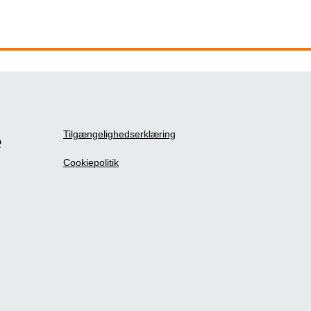
Tilgængelighedserklæring
e
Cookiepolitik