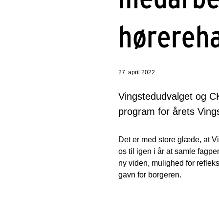
hørereha
27. april 2022
Vingstedudvalget og CK
program for årets Ving
Det er med store glæde, at V
os til igen i år at samle fag
ny viden, mulighed for refleks
gavn for borgeren.