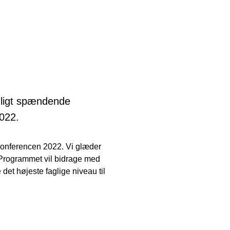
agligt spændende
2022.
dkonferencen 2022. Vi glæder
t. Programmet vil bidrage med
 det højeste faglige niveau til