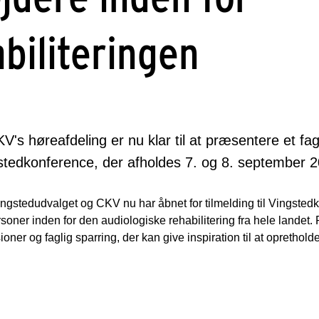
biliteringen
V's høreafdeling er nu klar til at præsentere et f
stedkonference, der afholdes 7. og 8. september 
ingstedudvalget og CKV nu har åbnet for tilmelding til Vingste
personer inden for den audiologiske rehabilitering fra hele lande
ioner og faglig sparring, der kan give inspiration til at opretholde