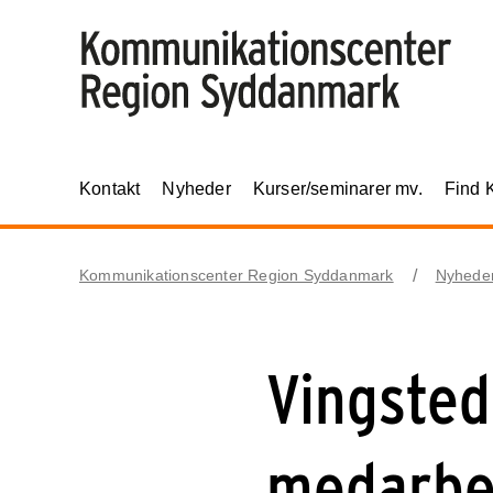
Kontakt
Nyheder
Kurser/seminarer mv.
Find 
Kommunikationscenter Region Syddanmark
Nyhede
Vingsted
medarbej