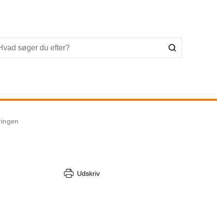
ringen
Udskriv