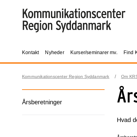
Kontakt
Nyheder
Kurser/seminarer mv.
Find 
Kommunikationscenter Region Syddanmark
Om KR
År
Årsberetninger
Hvad de