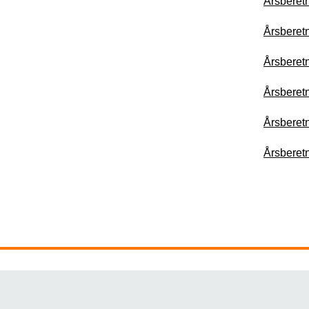
Årsberet
Årsberet
Årsberet
Årsberet
Årsberet
Årsberet