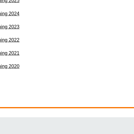
ning 2025
ning 2024
ning 2023
ning 2022
ning 2021
ning 2020