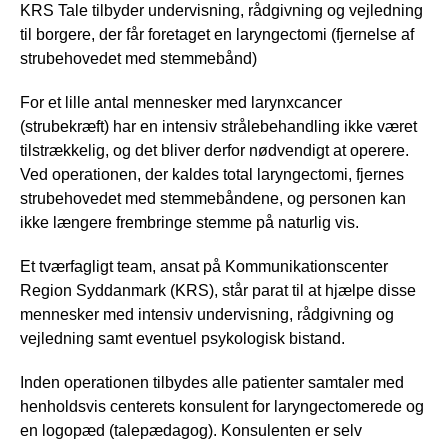
KRS Tale tilbyder undervisning, rådgivning og vejledning
til borgere, der får foretaget en laryngectomi (fjernelse af
strubehovedet med stemmebånd)
For et lille antal mennesker med larynxcancer
(strubekræft) har en intensiv strålebehandling ikke været
tilstrækkelig, og det bliver derfor nødvendigt at operere.
Ved operationen, der kaldes total laryngectomi, fjernes
strubehovedet med stemmebåndene, og personen kan
ikke længere frembringe stemme på naturlig vis.
Et tværfagligt team, ansat på Kommunikationscenter
Region Syddanmark (KRS), står parat til at hjælpe disse
mennesker med intensiv undervisning, rådgivning og
vejledning samt eventuel psykologisk bistand.
Inden operationen tilbydes alle patienter samtaler med
henholdsvis centerets konsulent for laryngectomerede og
en logopæd (talepædagog). Konsulenten er selv