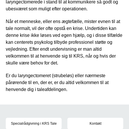
laryngectomerede i stand til at kommunikere så godt og
ubesværet som muligt efter operationen.
Når et menneske, eller ens ægtefælle, mister evnen til at
tale normalt, vil der ofte opstå en krise. Undertiden kan
denne krise ikke løses ved egen hjælp, og i disse tilfælde
kan centerets psykolog tilbyde professionel støtte og
vejledning. Efter endt undervisning er man altid
velkommen til at henvende sig til KRS, når og hvis der
skulle være behov for det.
Er du laryngectomeret (strubeløs) eller nærmeste
pårørende til en, der er, er du altid velkommen til at
henvende dig i taleafdelingen.
Specialrådgivning v. KRS Tale
Specialrådgivning i KRS Tale
Kontakt