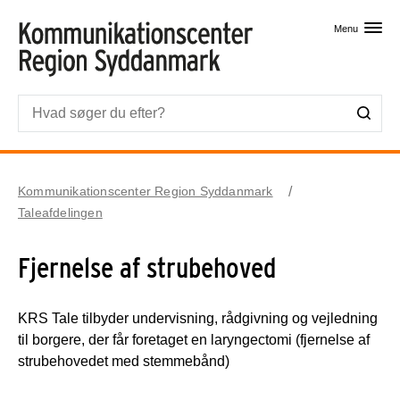
Skip til primært indhold
Menu
Kommunikationscenter Region Syddanmark
Taleafdelingen
Fjernelse af strubehoved
KRS Tale tilbyder undervisning, rådgivning og vejledning
til borgere, der får foretaget en laryngectomi (fjernelse af
strubehovedet med stemmebånd)