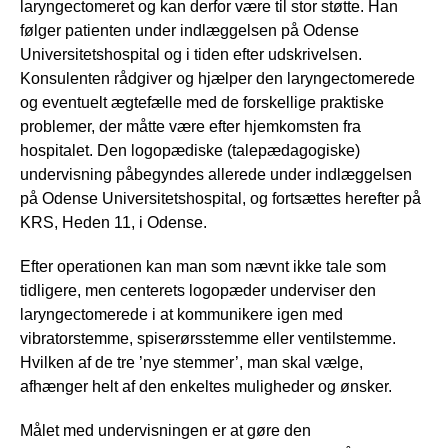
laryngectomeret og kan derfor være til stor støtte. Han
følger patienten under indlæggelsen på Odense
Universitetshospital og i tiden efter udskrivelsen.
Konsulenten rådgiver og hjælper den laryngectomerede
og eventuelt ægtefælle med de forskellige praktiske
problemer, der måtte være efter hjemkomsten fra
hospitalet. Den logopædiske (talepædagogiske)
undervisning påbegyndes allerede under indlæggelsen
på Odense Universitetshospital, og fortsættes herefter på
KRS, Heden 11, i Odense.
Efter operationen kan man som nævnt ikke tale som
tidligere, men centerets logopæder underviser den
laryngectomerede i at kommunikere igen med
vibratorstemme, spiserørsstemme eller ventilstemme.
Hvilken af de tre ’nye stemmer’, man skal vælge,
afhænger helt af den enkeltes muligheder og ønsker.
Målet med undervisningen er at gøre den