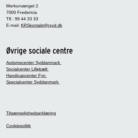
Merkurvænget 2
7000 Fredericia
Tlf.: 99 44 33 33
E-mail:
KRSkontakt@rsyd.dk
Øvrige sociale centre
Autismecenter Syddanmark
Socialcenter Lillebælt
Handicapcenter Fyn
Specialcenter Syddanmark
Tilgængelighedserklæring
Cookiepolitik